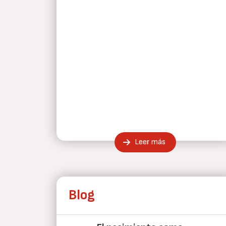
Leer más
Blog