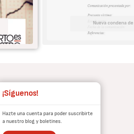
Tu embaraz
¡Síguenos!
Hazte una cuenta para poder suscribirte
a nuestro blog y boletines.