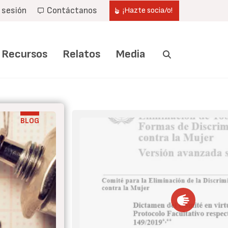
r sesión
Contáctanos
¡Hazte socia/o!
Recursos
Relatos
Media
BLOG