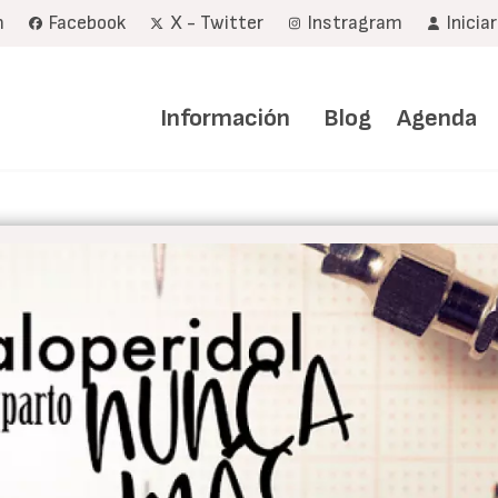
m
Facebook
X - Twitter
Instragram
Inicia
Navegación
principal
Información
Blog
Agenda