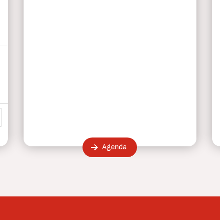
a
ma página
Agenda