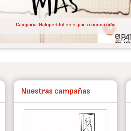
Nueva condena de CEDAW a España por V.O.
Nuestras campañas