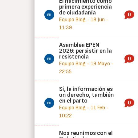
El nacimiento como
primera experiencia
de ciudadanía
0
Equipo Blog - 18 Jun -
11:39
Asamblea EPEN
2026: persistir en la
resistencia
0
Equipo Blog - 19 Mayo -
22:55
Sí, la información es
un derecho, también
en el parto
0
Equipo Blog - 11 Feb -
10:22
Nos reunimos con el