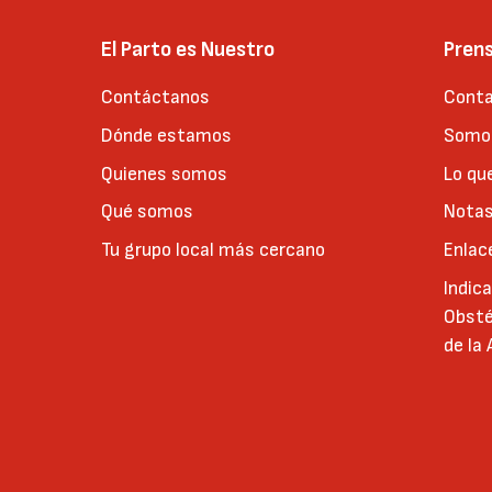
El Parto es Nuestro
Pren
Contáctanos
Conta
Dónde estamos
Somos
Quienes somos
Lo qu
Qué somos
Notas
Tu grupo local más cercano
Enlac
Indic
Obsté
de la