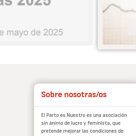
 el parto nunca más
Sobre nosotras/os
El Parto es Nuestro es una asociación
sin ánimo de lucro y feminista, que
pretende mejorar las condiciones de