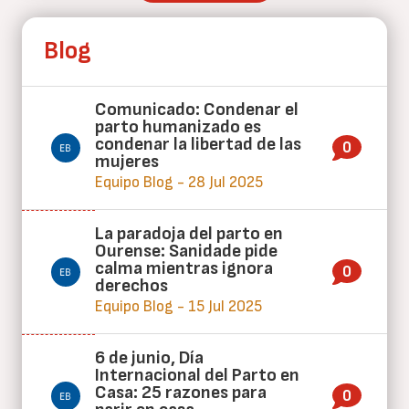
Blog
Comunicado: Condenar el
parto humanizado es
condenar la libertad de las
0
mujeres
Equipo Blog - 28 Jul 2025
La paradoja del parto en
Ourense: Sanidade pide
calma mientras ignora
0
derechos
Equipo Blog - 15 Jul 2025
6 de junio, Día
Internacional del Parto en
Casa: 25 razones para
0