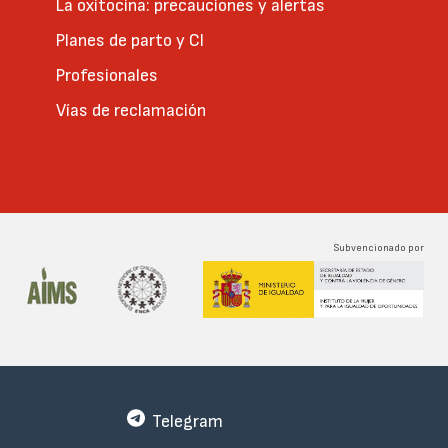
La oxitocina: precauciones y alertas
Planes de parto y CI
Profesionales
Vías de reclamación
Subvencionado por
Telegram