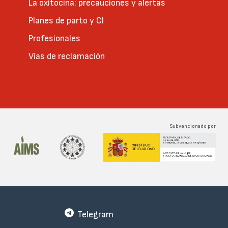
La oxitocina: precauciones y alertas
Planes de parto y CI
Profesionales
Vías de reclamación
Subvencionado por
Telegram