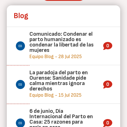
Blog
Comunicado: Condenar el
parto humanizado es
condenar la libertad de las
0
mujeres
Equipo Blog - 28 Jul 2025
La paradoja del parto en
Ourense: Sanidade pide
calma mientras ignora
0
derechos
Equipo Blog - 15 Jul 2025
6 de junio, Día
Internacional del Parto en
Casa: 25 razones para
0