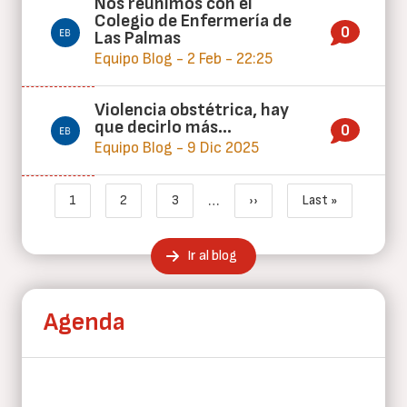
Nos reunimos con el
Colegio de Enfermería de
0
Las Palmas
Equipo Blog - 2 Feb - 22:25
Violencia obstétrica, hay
que decirlo más…
0
Equipo Blog - 9 Dic 2025
Paginación
…
1
2
3
››
Last »
Página actual
Page
Page
Siguiente página
Última página
Ir al blog
Agenda