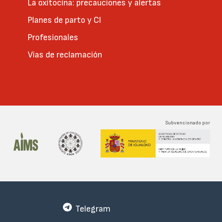
La oxitocina: precauciones y alertas
Planes de parto y CI
Profesionales
Vías de reclamación
Subvencionado por
Telegram