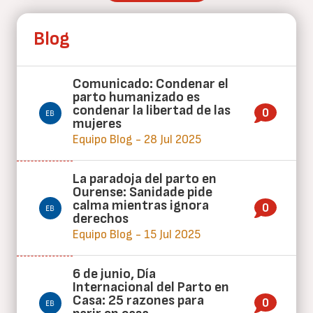
Blog
Comunicado: Condenar el
parto humanizado es
condenar la libertad de las
0
mujeres
Equipo Blog - 28 Jul 2025
La paradoja del parto en
Ourense: Sanidade pide
calma mientras ignora
0
derechos
Equipo Blog - 15 Jul 2025
6 de junio, Día
Internacional del Parto en
Casa: 25 razones para
0