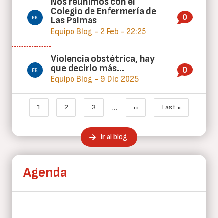
Nos reunimos con el
Colegio de Enfermería de
0
Las Palmas
Equipo Blog - 2 Feb - 22:25
Violencia obstétrica, hay
que decirlo más…
0
Equipo Blog - 9 Dic 2025
Paginación
…
1
2
3
››
Last »
Página actual
Page
Page
Siguiente página
Última página
Ir al blog
Agenda