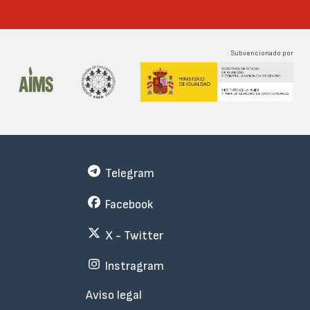
Subvencionado por
Telegram
Facebook
X - Twitter
Instragram
Menu
Aviso legal
Subfooter