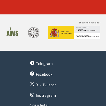
Subvencionado por
Telegram
Facebook
X - Twitter
Instragram
Menu
Aviso legal