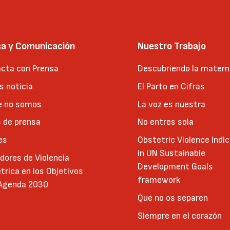
sa y Comunicación
Nuestro Trabajo
cta con Prensa
Descubriendo la matern
 noticia
El Parto en Cifras
e no somos
La voz es nuestra
 de prensa
No entres sola
es
Obstetric Violence Indi
in UN Sustainable
adores de Violencia
Development Goals
trica en los Objetivos
framework
 Agenda 2030
Que no os separen
Siempre en el corazón