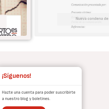
Tu embaraz
¡Síguenos!
Hazte una cuenta para poder suscribirte
a nuestro blog y boletines.