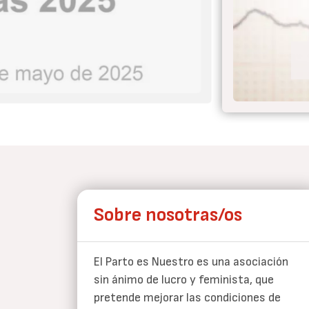
 el parto nunca más
Sobre nosotras/os
El Parto es Nuestro es una asociación
sin ánimo de lucro y feminista, que
pretende mejorar las condiciones de