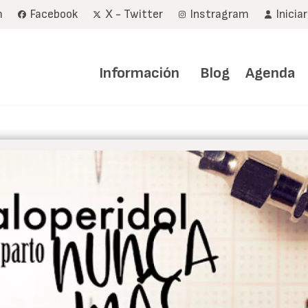
m
Facebook
X - Twitter
Instragram
Inicia
Navegación
principal
Información
Blog
Agenda