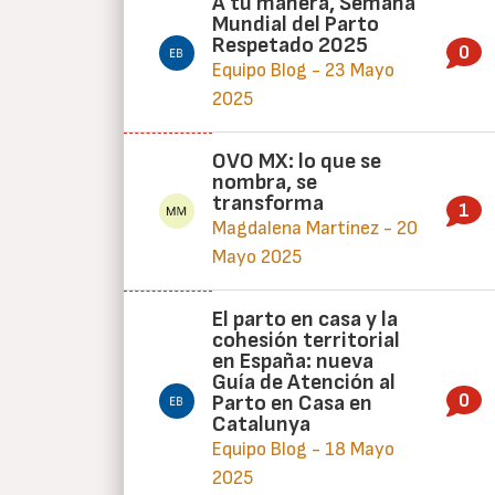
A tu manera, Semana
Mundial del Parto
Respetado 2025
0
Equipo Blog - 23 Mayo
2025
OVO MX: lo que se
nombra, se
transforma
1
Magdalena Martínez - 20
Mayo 2025
El parto en casa y la
cohesión territorial
en España: nueva
Guía de Atención al
0
Parto en Casa en
Catalunya
Equipo Blog - 18 Mayo
2025