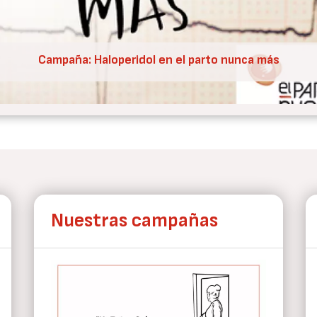
Nueva condena de CEDAW a España por V.O.
Nuestras campañas