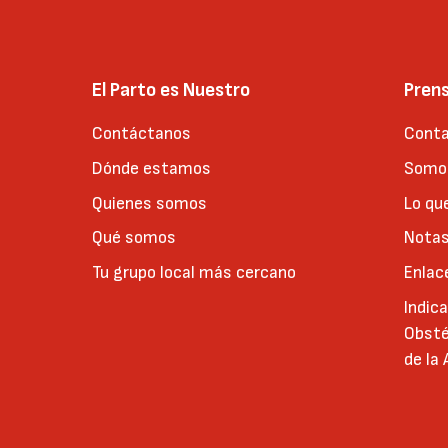
El Parto es Nuestro
Pren
Contáctanos
Conta
Dónde estamos
Somos
Quienes somos
Lo qu
Qué somos
Notas
Tu grupo local más cercano
Enlac
Indic
Obsté
de la