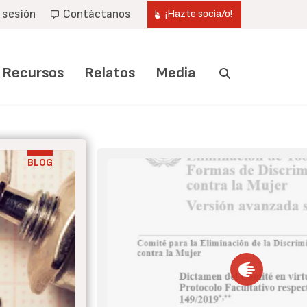
r sesión
Contáctanos
¡Hazte socia/o!
Recursos
Relatos
Media
BLOG