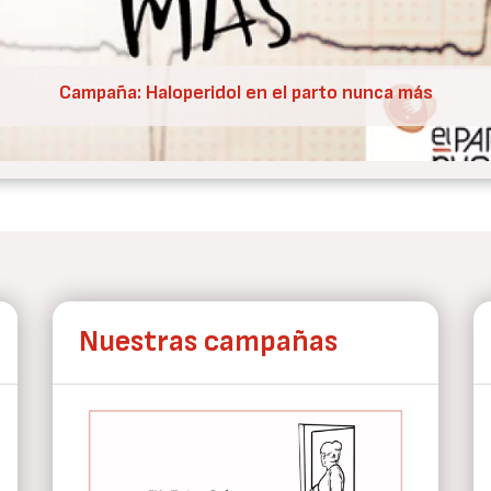
Nueva condena de CEDAW a España por V.O.
Nuestras campañas