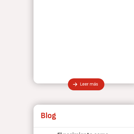
Leer más
Blog