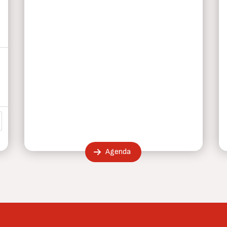
a
ma página
Agenda