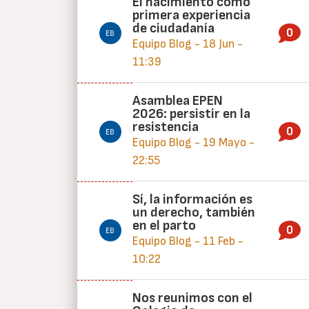
El nacimiento como
primera experiencia
de ciudadanía
0
Equipo Blog - 18 Jun -
11:39
Asamblea EPEN
2026: persistir en la
resistencia
0
Equipo Blog - 19 Mayo -
22:55
Sí, la información es
un derecho, también
en el parto
0
Equipo Blog - 11 Feb -
10:22
Nos reunimos con el