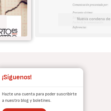
Tu embaraz
¡Síguenos!
Hazte una cuenta para poder suscribirte
a nuestro blog y boletines.