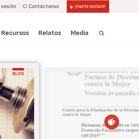
r sesión
Contáctanos
¡Hazte socia/o!
Recursos
Relatos
Media
BLOG