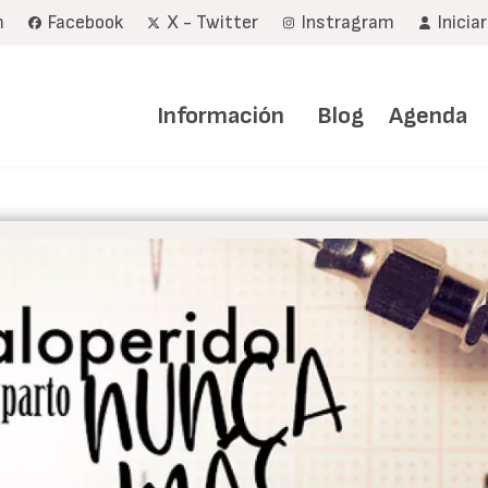
m
Facebook
X - Twitter
Instragram
Inicia
Navegación
principal
Información
Blog
Agenda