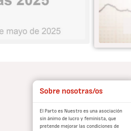
 el parto nunca más
Sobre nosotras/os
El Parto es Nuestro es una asociación
sin ánimo de lucro y feminista, que
pretende mejorar las condiciones de