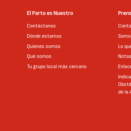
El Parto es Nuestro
Pren
Contáctanos
Conta
Dónde estamos
Somos
Quienes somos
Lo qu
Qué somos
Notas
Tu grupo local más cercano
Enlac
Indic
Obsté
de la